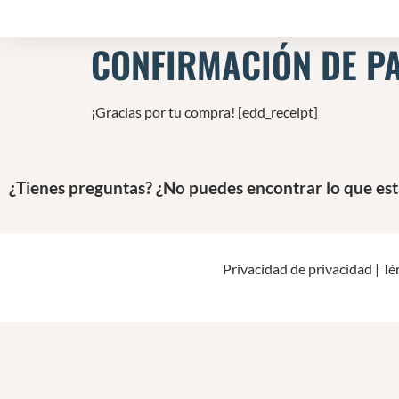
CONFIRMACIÓN DE P
¡Gracias por tu compra! [edd_receipt]
¿Tienes preguntas? ¿No puedes encontrar lo que es
Privacidad de privacidad
|
Té