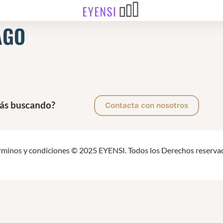
AGO
tás buscando?
Contacta con nosotros
rminos y condiciones
© 2025 EYENSI. Todos los Derechos reservad