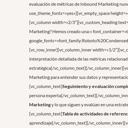
evaluación de métricas de Inbound Marketing nunca
use_theme_fonts=»yes»][vc_empty_space height=»
[vc_column width=»2/3″][vc_custom_heading text=»¿
Marketing? Hemos creado una:» font_container=»t
google_fonts=»font_family:Roboto%20Condens
[vc_row_inner][vc_column_inner width=»1/2″][vc_
interpretación detallada de las métricas relacionadas
estratégica[/vc_column_text][/vc_column_inner][
Marketing para entender sus datos y representaci
[vc_column_text]
Seguimiento y evaluación comple
persona experta[/vc_column_text][/vc_column_inn
Marketing
y lo que siguen y evalúan en una estra
[vc_column_text]
Tabla de actividades de referenc
aprendizaje[/vc_column_text][/vc_column_inner][