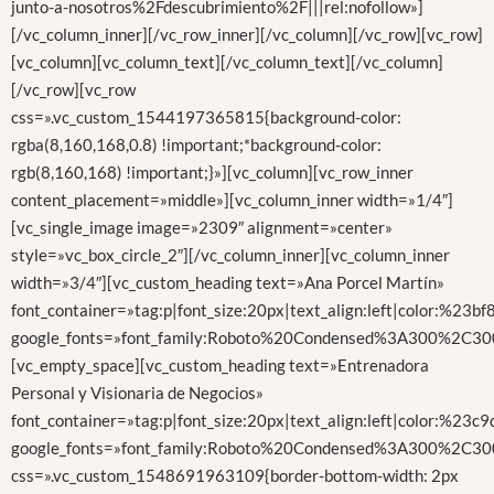
junto-a-nosotros%2Fdescubrimiento%2F|||rel:nofollow»]
[/vc_column_inner][/vc_row_inner][/vc_column][/vc_row][vc_row]
[vc_column][vc_column_text][/vc_column_text][/vc_column]
[/vc_row][vc_row
css=».vc_custom_1544197365815{background-color:
rgba(8,160,168,0.8) !important;*background-color:
rgb(8,160,168) !important;}»][vc_column][vc_row_inner
content_placement=»middle»][vc_column_inner width=»1/4″]
[vc_single_image image=»2309″ alignment=»center»
style=»vc_box_circle_2″][/vc_column_inner][vc_column_inner
width=»3/4″][vc_custom_heading text=»Ana Porcel Martín»
font_container=»tag:p|font_size:20px|text_align:left|color:%23b
google_fonts=»font_family:Roboto%20Condensed%3A300%2C300
[vc_empty_space][vc_custom_heading text=»Entrenadora
Personal y Visionaria de Negocios»
font_container=»tag:p|font_size:20px|text_align:left|color:%23c
google_fonts=»font_family:Roboto%20Condensed%3A300%2C300
css=».vc_custom_1548691963109{border-bottom-width: 2px