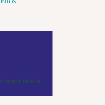
JUNTOS
tu negocio reflexivo
tu negocio reflexivo