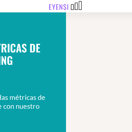
TRICAS DE
ING
las métricas de
 con nuestro