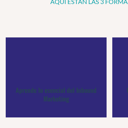
AQUÍ ESTÁN LAS 3 FORM
Aprende lo esencial del Inbound
Marketing
Aprende lo esencial del Inbound
Marketing